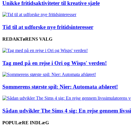
Unikke fritidsaktiviteter til kreative sjæle
Tid til at udforske nye fritidsinteresser
REDAKTøRENS VALG
Tag med på en rejse i Ori og Wisps' verden!
Sommerens største spil: Nier: Automata afsløret!
Sådan udvikler The Sims 4 sig: En rejse gennem livs
POPULæRE INDLæG