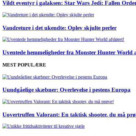
Vildt eventyr i galaksen: Star Wars Jedi: Fallen Orde
Vandreture i det ukendte: Oplev skjulte perler
Uventede hemmeligheder fra Monster Hunter World af
MEST POPULÆRE
Uundgåelige skæbner: Overlevelse i pestens Europa
Uovertruffen Valorant: En taktisk shooter, du må prø