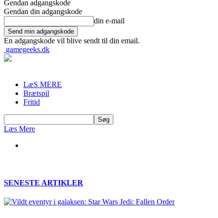
Gendan adgangskode
Gendan din adgangskode
din e-mail
En adgangskode vil blive sendt til din email.
gamegeeks.dk
LæS MERE
Brætspil
Fritid
Læs Mere
SENESTE ARTIKLER