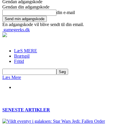
Gendan adgangskode
Gendan din adgangskode
din e-mail
En adgangskode vil blive sendt til din email.
gamegeeks.dk
LæS MERE
Brætspil
Fritid
Læs Mere
SENESTE ARTIKLER