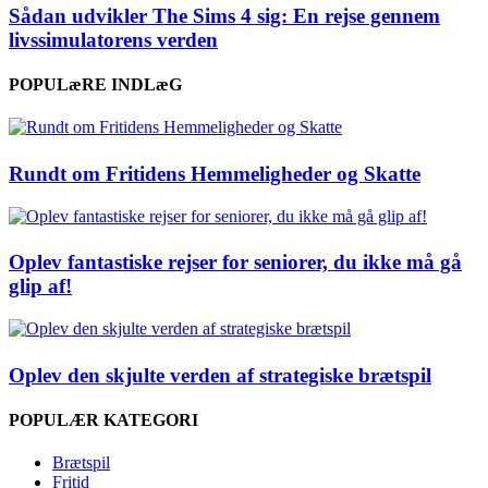
Sådan udvikler The Sims 4 sig: En rejse gennem
livssimulatorens verden
POPULæRE INDLæG
Rundt om Fritidens Hemmeligheder og Skatte
Oplev fantastiske rejser for seniorer, du ikke må gå
glip af!
Oplev den skjulte verden af strategiske brætspil
POPULÆR KATEGORI
Brætspil
Fritid