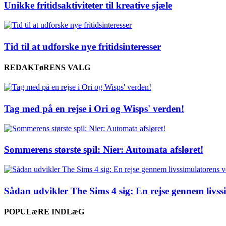
Unikke fritidsaktiviteter til kreative sjæle
Tid til at udforske nye fritidsinteresser
REDAKTøRENS VALG
Tag med på en rejse i Ori og Wisps' verden!
Sommerens største spil: Nier: Automata afsløret!
Sådan udvikler The Sims 4 sig: En rejse gennem livs
POPULæRE INDLæG