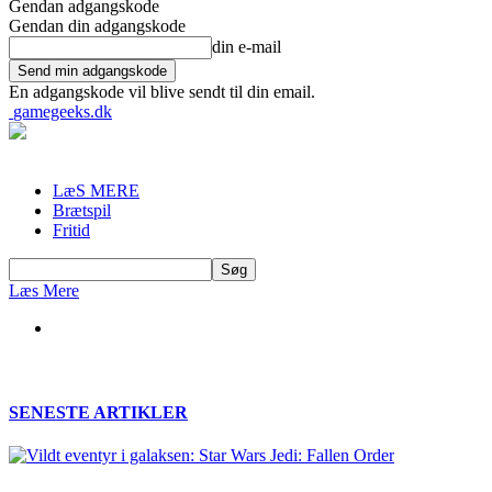
Gendan adgangskode
Gendan din adgangskode
din e-mail
En adgangskode vil blive sendt til din email.
gamegeeks.dk
LæS MERE
Brætspil
Fritid
Læs Mere
SENESTE ARTIKLER