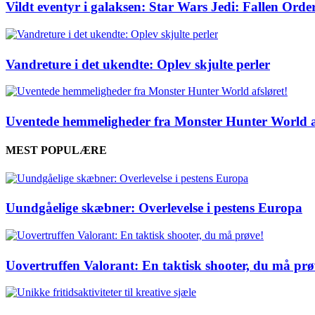
Vildt eventyr i galaksen: Star Wars Jedi: Fallen Orde
Vandreture i det ukendte: Oplev skjulte perler
Uventede hemmeligheder fra Monster Hunter World af
MEST POPULÆRE
Uundgåelige skæbner: Overlevelse i pestens Europa
Uovertruffen Valorant: En taktisk shooter, du må prø