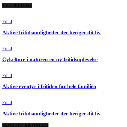
TILFÆLDIGE
Fritid
Aktive fritidsmuligheder der beriger dit liv
Fritid
Cykelture i naturen en ny fritidsoplevelse
Fritid
Aktive eventyr i fritiden for hele familien
Fritid
Aktive fritidsmuligheder der beriger dit liv
SENESTE ARTIKLER